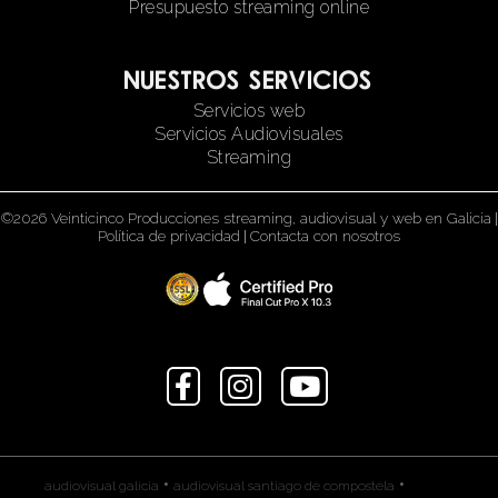
Presupuesto streaming online
Nuestros servicios
Servicios web
Servicios Audiovisuales
Streaming
©2026 Veinticinco Producciones streaming, audiovisual y web en Galicia
|
Política de privacidad
|
Contacta con nosotros
•
•
audiovisual galicia
audiovisual santiago de compostela