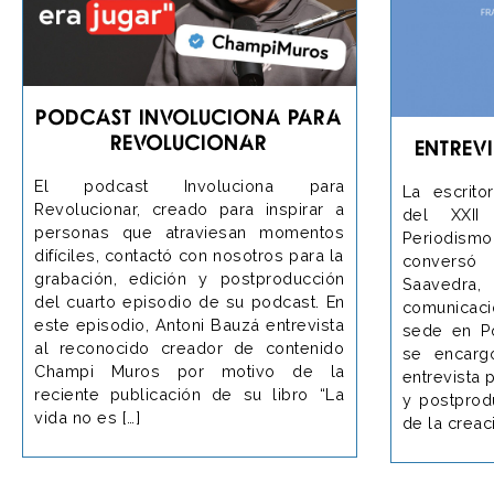
Podcast Involuciona para
Revolucionar
Entrev
El podcast Involuciona para
La escrito
Revolucionar, creado para inspirar a
del XXII
personas que atraviesan momentos
Periodis
difíciles, contactó con nosotros para la
conversó
grabación, edición y postproducción
Saavedra
del cuarto episodio de su podcast. En
comunicac
este episodio, Antoni Bauzá entrevista
sede en Po
al reconocido creador de contenido
se encarg
Champi Muros por motivo de la
entrevista 
reciente publicación de su libro “La
y postprod
vida no es […]
de la creac