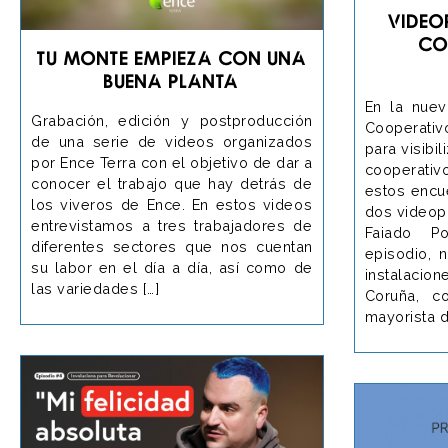
Video
co
Tu monte empieza con una
buena planta
En la nuev
Grabación, edición y postproducción
Cooperativ
de una serie de videos organizados
para visibil
por Ence Terra con el objetivo de dar a
cooperativo
conocer el trabajo que hay detrás de
estos encu
los viveros de Ence. En estos videos
dos videop
entrevistamos a tres trabajadores de
Faiado P
diferentes sectores que nos cuentan
episodio, 
su labor en el día a día, así como de
instalaci
las variedades […]
Coruña, co
mayorista 