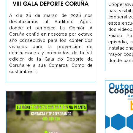
VIII GALA DEPORTE CORUÑA
Cooperativ
para visibil
A día 26 de marzo de 2026 nos
cooperativo
desplazamos al Auditorio Ágora
estos encu
donde el periódico La Opinión A
dos videop
Coruña confió en nosotros por octavo
Faiado Po
año consecutivo para los contenidos
episodio, 
visuales para la proyección de
instalaci
nominaciones y premiados de la VIII
mayor coop
edición de la Gala do Deporte da
donde parti
Coruña e a súa Comarca. Como de
costumbre […]