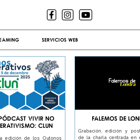
reaming
Servicios Web
pódcast Vivir no
Falemos de Lo
erativismo: Clun
Grabación, edición y pos
de la charla centrada en 
a edición de los Outonos