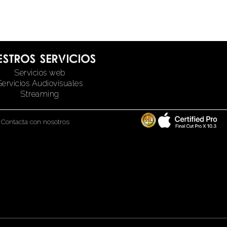
estros servicios
Servicios web
Servicios Audiovisuales
Streaming
|
Contacta con nosotros