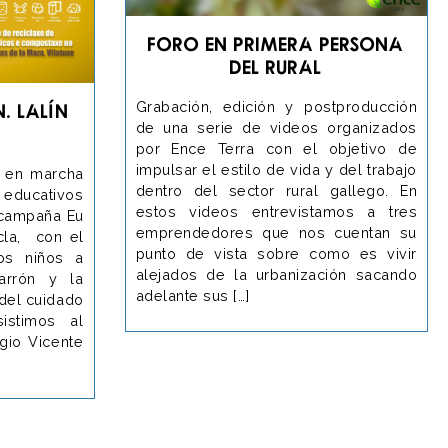
Foro en Primera Persona
del Rural
Grabación, edición y postproducción
. Lalín
de una serie de videos organizados
por Ence Terra con el objetivo de
impulsar el estilo de vida y del trabajo
o en marcha
dentro del sector rural gallego. En
educativos
estos videos entrevistamos a tres
 campaña Eu
emprendedores que nos cuentan su
cla, con el
punto de vista sobre como es vivir
os niños a
alejados de la urbanización sacando
marrón y la
adelante sus […]
 del cuidado
istimos al
egio Vicente