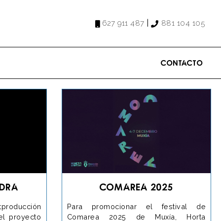
|
627 911 487
881 104 105
Contacto
ndra
Comarea 2025
tproducción
Para promocionar el festival de
el proyecto
Comarea 2025 de Muxía, Horta