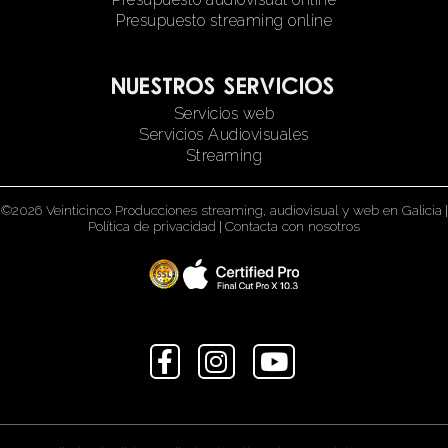
Presupuesto streaming online
Nuestros servicios
Servicios web
Servicios Audiovisuales
Streaming
©2026 Veinticinco Producciones streaming, audiovisual y web en Galicia
|
Política de privacidad
|
Contacta con nosotros