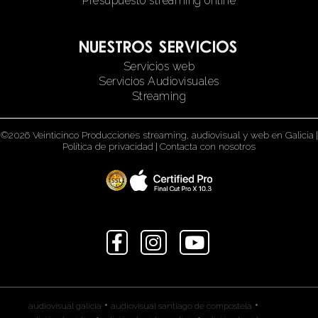
Presupuesto streaming online
Nuestros servicios
Servicios web
Servicios Audiovisuales
Streaming
©2026 Veinticinco Producciones streaming, audiovisual y web en Galicia
|
Política de privacidad
|
Contacta con nosotros
•
•
audiovisual galicia
audiovisual santiago de compostela