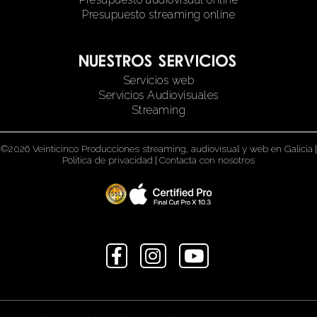
Presupuesto streaming online
Nuestros servicios
Servicios web
Servicios Audiovisuales
Streaming
©2026 Veinticinco Producciones streaming, audiovisual y web en Galicia
|
Política de privacidad
|
Contacta con nosotros