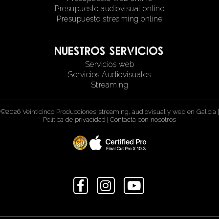
Presupuesto audiovisual online
Presupuesto streaming online
Nuestros servicios
Servicios web
Servicios Audiovisuales
Streaming
©2026 Veinticinco Producciones streaming, audiovisual y web en Galicia
|
Política de privacidad
|
Contacta con nosotros