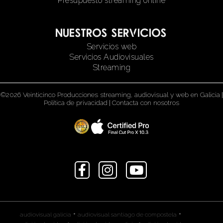
Presupuesto streaming online
Nuestros servicios
Servicios web
Servicios Audiovisuales
Streaming
©2026 Veinticinco Producciones streaming, audiovisual y web en Galicia
|
Política de privacidad
|
Contacta con nosotros
•
•
audiovisual galicia
audiovisual santiago de compostela