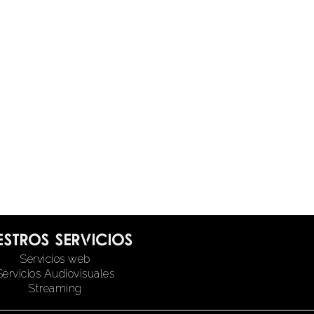
estros servicios
Servicios web
Servicios Audiovisuales
Streaming