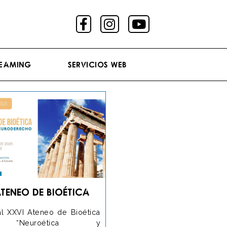
reaming
Servicios Web
teneo de Bioética
al XXVI Ateneo de Bioética
 “Neuroética y