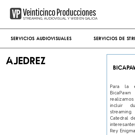
Veinticinco Producciones
STREAMING, AUDIOVISUAL Y WEB EN GALICIA
Servicios Audiovisuales
Servicios de st
AJEDREZ
BICAPA
Para la 
BicaPawn 
realizamos
incluir d
streaming
Catedral d
interesante
Rey Enigma