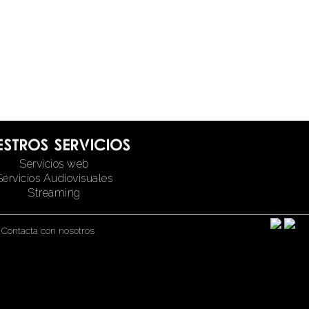
estros servicios
Servicios web
Servicios Audiovisuales
Streaming
|
Contacta con nosotros