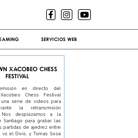
reaming
Servicios Web
WN Xacobeo Chess
Festival
emisión en directo del
Xacobeo Chess Festival
 una serie de videos para
urante la retransmisión
. Nos desplazamos a la
e Santiago para grabar las
s partidas de ajedrez entre
 vs el Divis, y Tomas Sosa