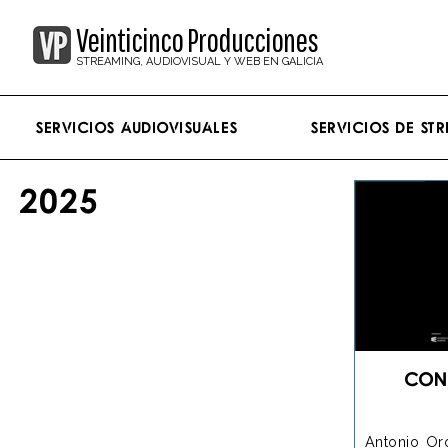
Veinticinco Producciones
STREAMING, AUDIOVISUAL Y WEB EN GALICIA
Servicios Audiovisuales
Servicios de st
2025
Con
Antonio Or