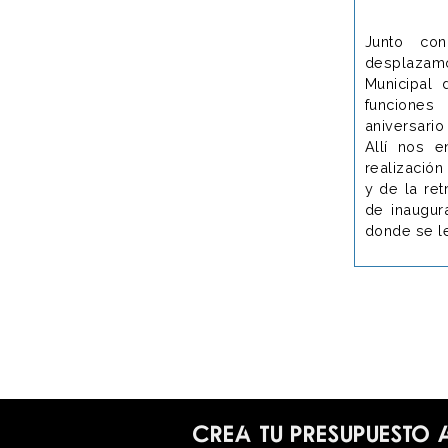
Junto con
desplaza
Municipal 
funciones
aniversario
Allí nos e
realización
y de la ret
de inaugur
donde se le
Crea tu presupuesto 