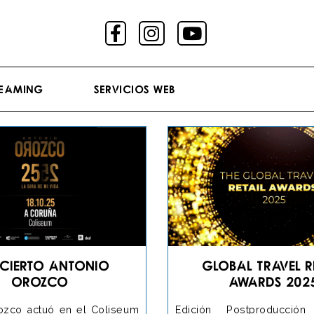
reaming
Servicios Web
cierto Antonio
Global Travel R
Orozco
Awards 202
ozco actuó en el Coliseum
Edición Postproducción