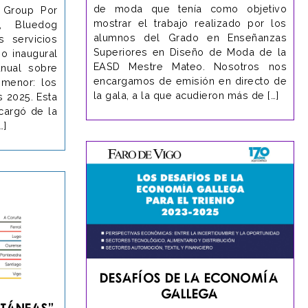
de moda que tenía como objetivo
 Group Por
mostrar el trabajo realizado por los
o, Bluedog
alumnos del Grado en Enseñanzas
s servicios
Superiores en Diseño de Moda de la
o inaugural
EASD Mestre Mateo. Nosotros nos
nual sobre
encargamos de emisión en directo de
 menor: los
la gala, a la que acudieron más de […]
s 2025. Esta
cargó de la
…]
Desafíos de la Economía
Gallega
LTÁNEAS”