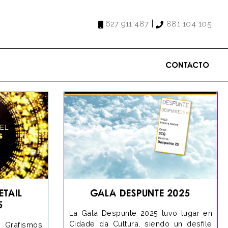
|
627 911 487
881 104 105
Contacto
etail
Gala Despunte 2025
5
La Gala Despunte 2025 tuvo lugar en
Cidade da Cultura, siendo un desfile
 Grafismos