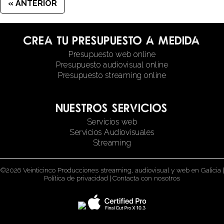
« ANTERIOR
Crea tu presupuesto a medida
Presupuesto web online
Presupuesto audiovisual online
Presupuesto streaming online
Nuestros servicios
Servicios web
Servicios Audiovisuales
Streaming
©2026 Veinticinco Producciones streaming, audiovisual y web en Galicia
|
Política de privacidad
|
Contacta con nosotros