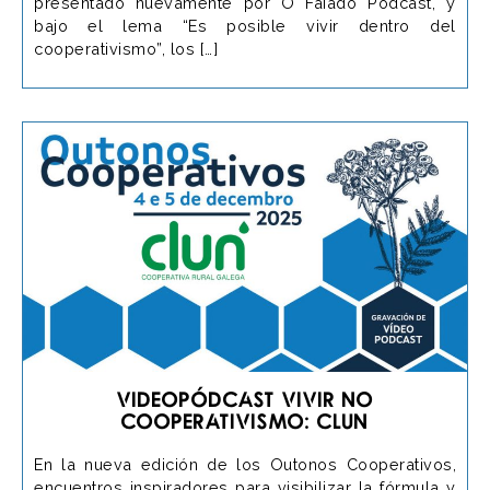
presentado nuevamente por O Faiado Podcast, y
bajo el lema “Es posible vivir dentro del
cooperativismo”, los […]
Videopódcast Vivir no
cooperativismo: Clun
En la nueva edición de los Outonos Cooperativos,
encuentros inspiradores para visibilizar la fórmula y