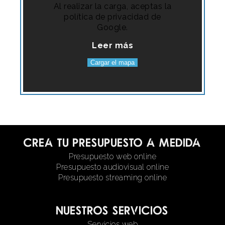
Al realizar la carga, aceptas la
política de privacidad de
Google.
Leer más
Cargar el mapa
Crea tu presupuesto a medida
Presupuesto web online
Presupuesto audiovisual online
Presupuesto streaming online
Nuestros servicios
Servicios web