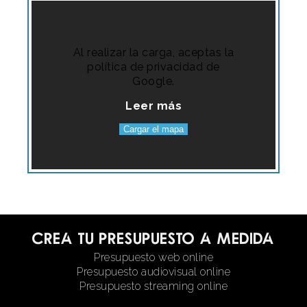
Al realizar la carga, aceptas la
política de privacidad de
Google.
Leer más
Cargar el mapa
Crea tu presupuesto a medida
Presupuesto web online
Presupuesto audiovisual online
Presupuesto streaming online