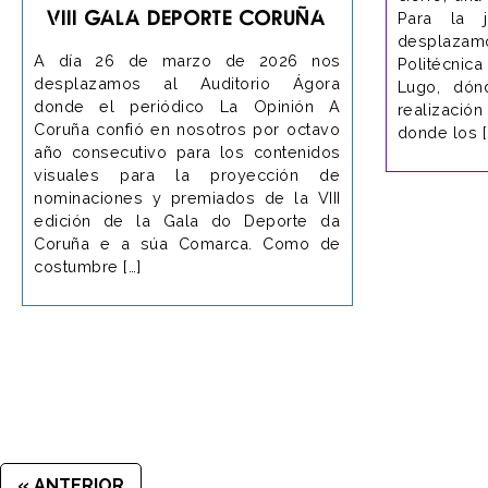
VIII GALA DEPORTE CORUÑA
Para la j
desplaza
A día 26 de marzo de 2026 nos
Politécnic
desplazamos al Auditorio Ágora
Lugo, dó
donde el periódico La Opinión A
realizació
Coruña confió en nosotros por octavo
donde los [
año consecutivo para los contenidos
visuales para la proyección de
nominaciones y premiados de la VIII
edición de la Gala do Deporte da
Coruña e a súa Comarca. Como de
costumbre […]
« ANTERIOR