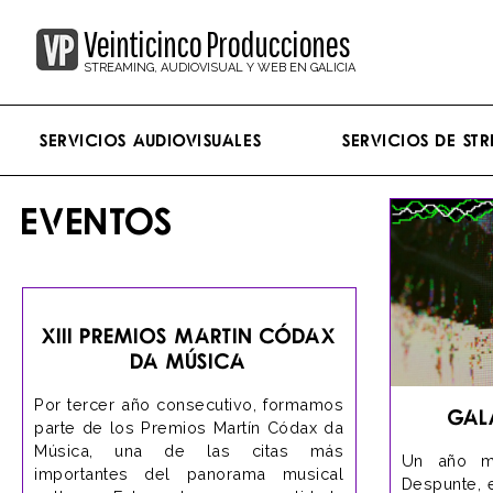
Veinticinco Producciones
STREAMING, AUDIOVISUAL Y WEB EN GALICIA
Servicios Audiovisuales
Servicios de st
EVENTOS
XIII Premios Martin Códax
da Música
Por tercer año consecutivo, formamos
Gal
parte de los Premios Martín Códax da
Música, una de las citas más
Un año má
importantes del panorama musical
Despunte, 