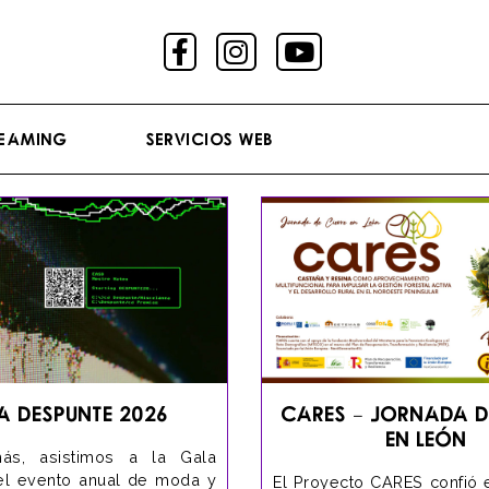
reaming
Servicios Web
a Despunte 2026
Cares – Jornada d
en León
s, asistimos a la Gala
el evento anual de moda y
El Proyecto CARES confió 