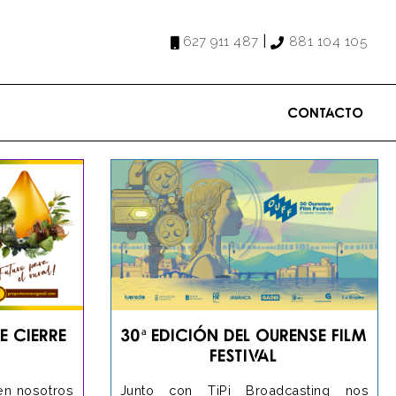
|
627 911 487
881 104 105
Contacto
e cierre
30ª Edición del Ourense Film
Festival
en nosotros
Junto con TiPi Broadcasting nos