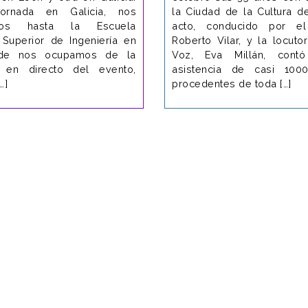
ornada en Galicia, nos
la Ciudad de la Cultura de
mos hasta la Escuela
acto, conducido por el
a Superior de Ingeniería en
Roberto Vilar, y la locuto
nde nos ocupamos de la
Voz, Eva Millán, cont
n en directo del evento,
asistencia de casi 100
…]
procedentes de toda […]