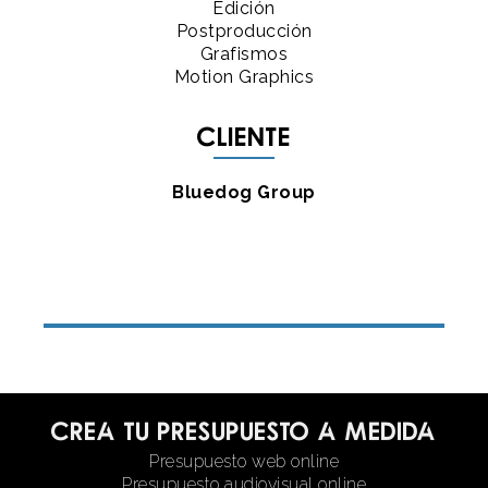
Edición
Postproducción
Grafismos
Motion Graphics
Cliente
Bluedog Group
Crea tu presupuesto a medida
Presupuesto web online
Presupuesto audiovisual online