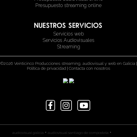
Presupuesto streaming online
Nuestros servicios
Servicios web
Servicios Audiovisuales
Streaming
©2026 Veinticinco Producciones streaming, audiovisual y web en Galicia
|
Política de privacidad
|
Contacta con nosotros
•
•
audiovisual galicia
audiovisual santiago de compostela