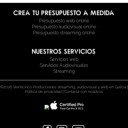
Crea tu presupuesto a medida
Presupuesto web online
Presupuesto audiovisual online
Presupuesto streaming online
Nuestros servicios
Servicios web
Servicios Audiovisuales
Streaming
©2026 Veinticinco Producciones streaming, audiovisual y web en Galicia
|
Política de privacidad
|
Contacta con nosotros