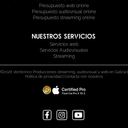
Presupuesto web online
Presupuesto audiovisual online
Presupuesto streaming online
Nuestros servicios
Servicios web
Servicios Audiovisuales
Streaming
©2026 Veinticinco Producciones streaming, audiovisual y web en Galicia
|
Política de privacidad
|
Contacta con nosotros