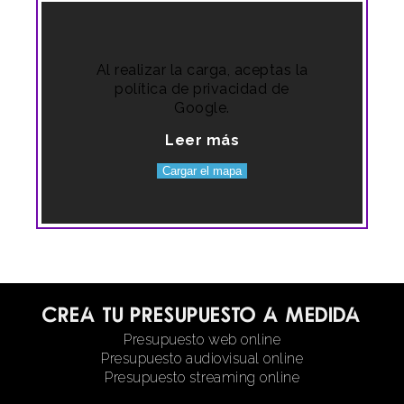
Al realizar la carga, aceptas la
política de privacidad de
Google.
Leer más
Cargar el mapa
Crea tu presupuesto a medida
Presupuesto web online
Presupuesto audiovisual online
Presupuesto streaming online