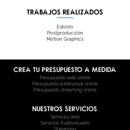
Trabajos realizados
Edición
Postproducción
Motion Graphics
Crea tu presupuesto a medida
Presupuesto web online
Presupuesto audiovisual online
Presupuesto streaming online
Nuestros servicios
Servicios web
Servicios Audiovisuales
Streaming