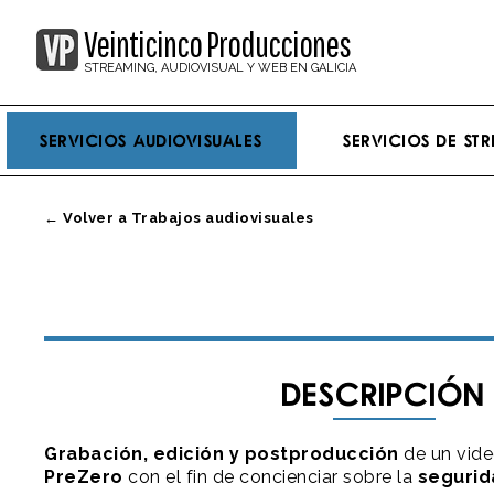
Veinticinco Producciones
STREAMING, AUDIOVISUAL Y WEB EN GALICIA
Servicios Audiovisuales
Servicios de st
← Volver a Trabajos audiovisuales
Descripción
Grabación, edición y postproducción
de un vide
PreZero
con el fin de concienciar sobre la
segurida