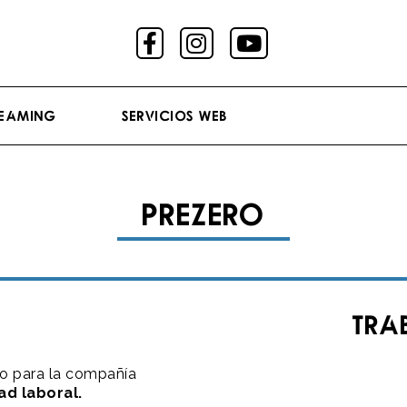
reaming
Servicios Web
PREZERO
Tra
o para la compañía
d laboral.