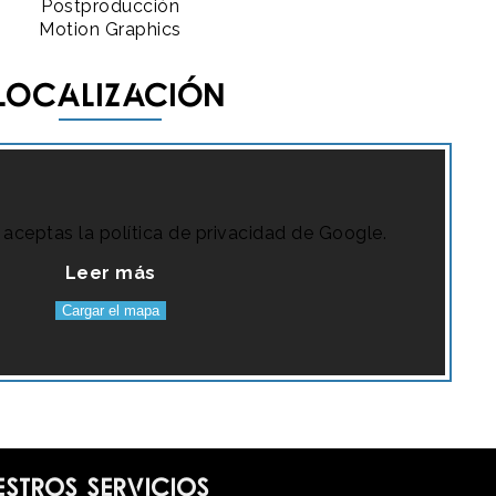
Postproducción
Motion Graphics
Localización
a, aceptas la política de privacidad de Google.
Leer más
Cargar el mapa
estros servicios