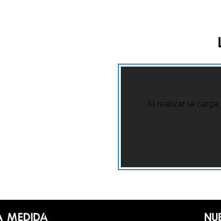
Al realizar la carg
a medida
Nu