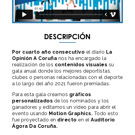
Descripción
Por cuarto año consecutivo
el diario
La
Opinión A Coruña
nos ha encargado la
realización de los
contenidos visuales
su
gala anual donde los mejores deportistas,
clubes o personas relacionadas con el deporte
a lo largo del año 2021 fueron premiadas.
Para esta gala creamos
gráficos
personalizado
s
de los nominados y los
ganadores y editamos un video para abrir el
evento usando
Motion Graphics
.
Todo esto
fue proyectado en
directo
en el
Auditorio
Ágora Da Coruña.