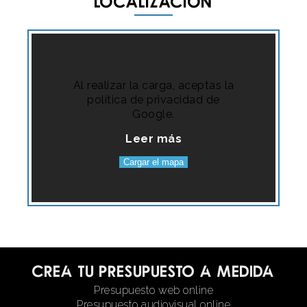
Localización
Al realizar la carga, aceptas la
política de privacidad de
Google.
Leer más
Cargar el mapa
Crea tu presupuesto a medida
Presupuesto web online
Presupuesto audiovisual online