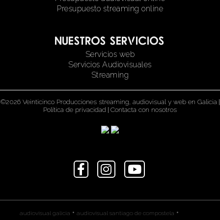
Presupuesto streaming online
Nuestros servicios
Servicios web
Servicios Audiovisuales
Streaming
©2026 Veinticinco Producciones streaming, audiovisual y web en Galicia
|
Política de privacidad
|
Contacta con nosotros
•
•
audiovisual galicia
audiovisual santiago de compostela