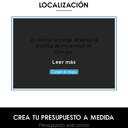
Localización
Al realizar la carga, aceptas la
política de privacidad de
Google.
Leer más
Cargar el mapa
Crea tu presupuesto a medida
Presupuesto web online