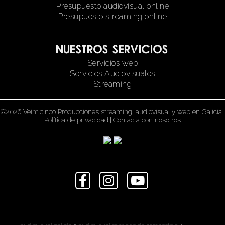
Presupuesto audiovisual online
Presupuesto streaming online
Nuestros servicios
Servicios web
Servicios Audiovisuales
Streaming
©2026 Veinticinco Producciones streaming, audiovisual y web en Galicia
|
Política de privacidad
|
Contacta con nosotros
•
•