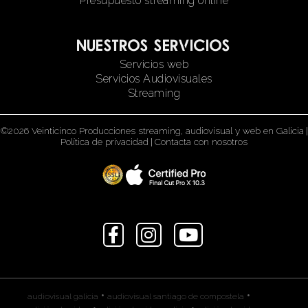
Presupuesto streaming online
Nuestros servicios
Servicios web
Servicios Audiovisuales
Streaming
©2026 Veinticinco Producciones streaming, audiovisual y web en Galicia
|
Política de privacidad
|
Contacta con nosotros
•
•
audiovisual galicia
audiovisual santiago de compostela