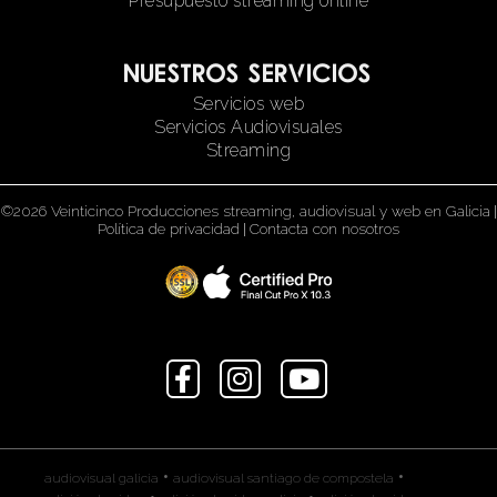
Presupuesto streaming online
Nuestros servicios
Servicios web
Servicios Audiovisuales
Streaming
©2026 Veinticinco Producciones streaming, audiovisual y web en Galicia
|
Política de privacidad
|
Contacta con nosotros
•
•
audiovisual galicia
audiovisual santiago de compostela