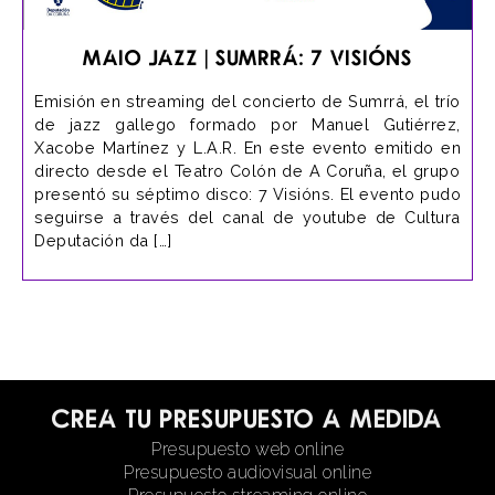
Maio Jazz | Sumrrá: 7 Visións
Emisión en streaming del concierto de Sumrrá, el trío
de jazz gallego formado por Manuel Gutiérrez,
Xacobe Martínez y L.A.R. En este evento emitido en
directo desde el Teatro Colón de A Coruña, el grupo
presentó su séptimo disco: 7 Visións. El evento pudo
seguirse a través del canal de youtube de Cultura
Deputación da […]
Crea tu presupuesto a medida
Presupuesto web online
Presupuesto audiovisual online