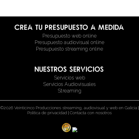
Crea tu presupuesto a medida
Presupuesto web online
Presupuesto audiovisual online
Presupuesto streaming online
Nuestros servicios
Servicios web
Servicios Audiovisuales
Streaming
©2026 Veinticinco Producciones streaming, audiovisual y web en Galicia
|
Política de privacidad
|
Contacta con nosotros