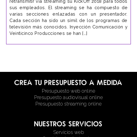
retransmitir vía streaming su KickOff 2018 para todos
sus empleados. El streaming se ha compuesto de
varias secciones enlazadas con un presentador.
Cada sección ha sido un símil de los programas de
televisión más conocidos. Inyección Comunicación y
Veinticinco Producciones se han […]
Crea tu presupuesto a medida
Presupuesto web online
Presupuesto audiovisual online
Presupuesto streaming online
Nuestros servicios
Servicios web