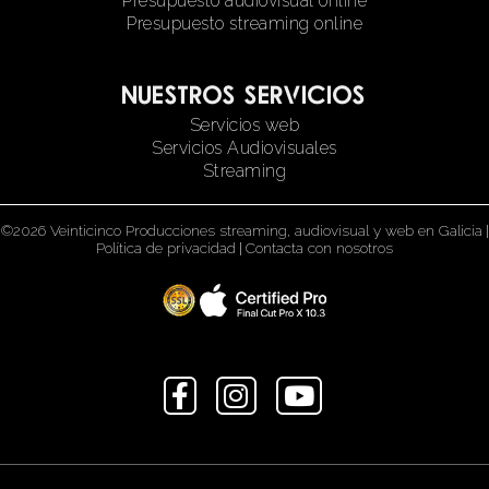
Presupuesto audiovisual online
Presupuesto streaming online
Nuestros servicios
Servicios web
Servicios Audiovisuales
Streaming
©2026 Veinticinco Producciones streaming, audiovisual y web en Galicia
|
Política de privacidad
|
Contacta con nosotros