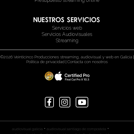
Presupuesto streaming online
Nuestros servicios
Servicios web
Servicios Audiovisuales
Streaming
©2026 Veinticinco Producciones streaming, audiovisual y web en Galicia
|
Política de privacidad
|
Contacta con nosotros
•
•
audiovisual galicia
audiovisual santiago de compostela