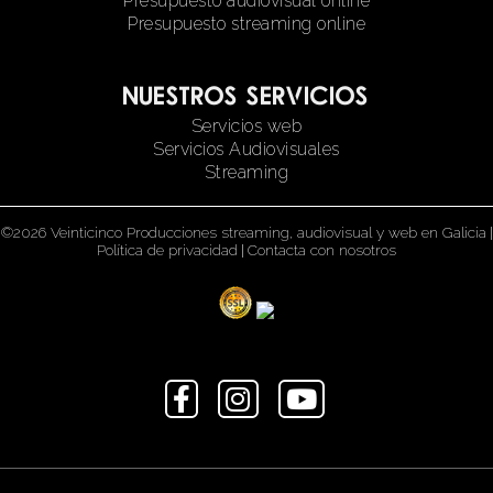
Presupuesto audiovisual online
Presupuesto streaming online
Nuestros servicios
Servicios web
Servicios Audiovisuales
Streaming
©2026 Veinticinco Producciones streaming, audiovisual y web en Galicia
|
Política de privacidad
|
Contacta con nosotros