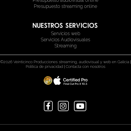
Presupuesto audiovisual online
Presupuesto streaming online
Nuestros servicios
Servicios web
Servicios Audiovisuales
Streaming
©2026 Veinticinco Producciones streaming, audiovisual y web en Galicia
|
Política de privacidad
|
Contacta con nosotros