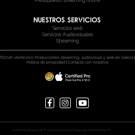
Presupuesto streaming online
Nuestros servicios
Servicios web
Servicios Audiovisuales
Streaming
©2026 Veinticinco Producciones streaming, audiovisual y web en Galicia
|
Política de privacidad
|
Contacta con nosotros
•
•
audiovisual galicia
audiovisual santiago de compostela