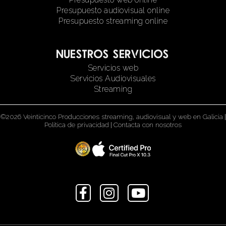
Presupuesto audiovisual online
Presupuesto streaming online
Nuestros servicios
Servicios web
Servicios Audiovisuales
Streaming
©2026 Veinticinco Producciones streaming, audiovisual y web en Galicia
|
Política de privacidad
|
Contacta con nosotros