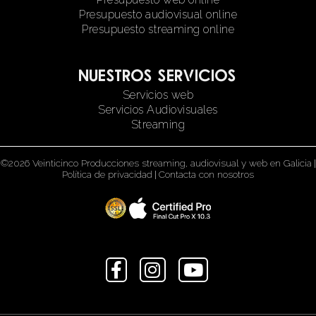
Presupuesto audiovisual online
Presupuesto streaming online
Nuestros servicios
Servicios web
Servicios Audiovisuales
Streaming
©2026 Veinticinco Producciones streaming, audiovisual y web en Galicia
|
Política de privacidad
|
Contacta con nosotros