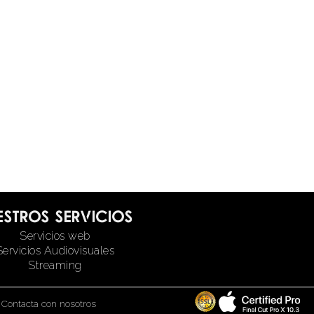
estros servicios
Servicios web
Servicios Audiovisuales
Streaming
|
Contacta con nosotros