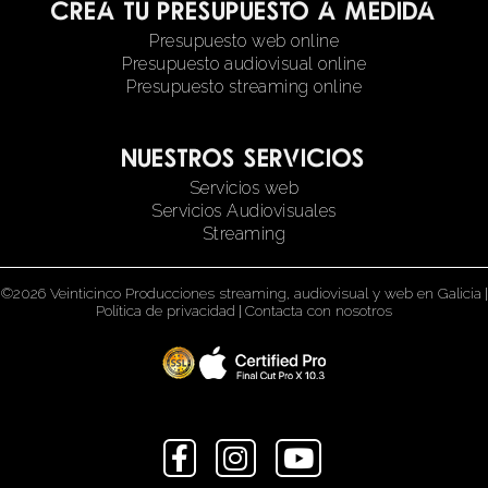
Crea tu presupuesto a medida
Presupuesto web online
Presupuesto audiovisual online
Presupuesto streaming online
Nuestros servicios
Servicios web
Servicios Audiovisuales
Streaming
©2026 Veinticinco Producciones streaming, audiovisual y web en Galicia
|
Política de privacidad
|
Contacta con nosotros