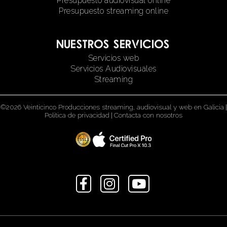
Presupuesto audiovisual online
Presupuesto streaming online
Nuestros servicios
Servicios web
Servicios Audiovisuales
Streaming
©2026 Veinticinco Producciones streaming, audiovisual y web en Galicia
|
Política de privacidad
|
Contacta con nosotros