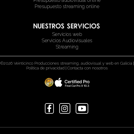
Presupuesto audiovisual online
Presupuesto streaming online
Nuestros servicios
Servicios web
Servicios Audiovisuales
Streaming
©2026 Veinticinco Producciones streaming, audiovisual y web en Galicia
|
Política de privacidad
|
Contacta con nosotros