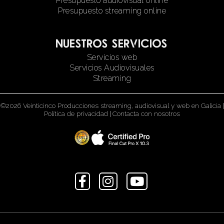
Presupuesto audiovisual online
Presupuesto streaming online
Nuestros servicios
Servicios web
Servicios Audiovisuales
Streaming
©2026 Veinticinco Producciones streaming, audiovisual y web en Galicia
|
Política de privacidad
|
Contacta con nosotros