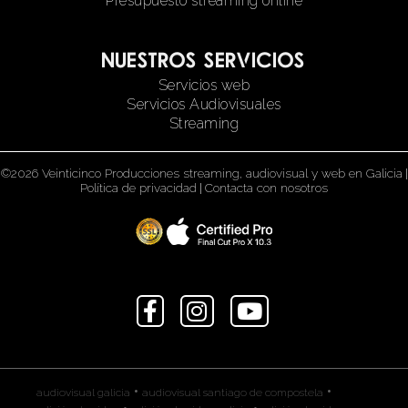
Presupuesto streaming online
Nuestros servicios
Servicios web
Servicios Audiovisuales
Streaming
©2026 Veinticinco Producciones streaming, audiovisual y web en Galicia
|
Política de privacidad
|
Contacta con nosotros
•
•
audiovisual galicia
audiovisual santiago de compostela