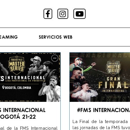
reaming
Servicios Web
S Internacional
#FMS Internacion
Bogotá 21-22
La Final de la temporada
las jornadas de la FMS tuvo
nal de la FMS Internacional