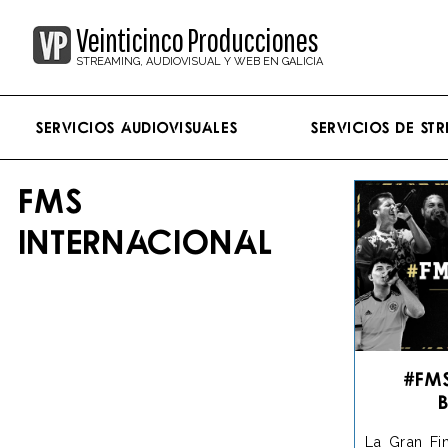
Veinticinco Producciones
STREAMING, AUDIOVISUAL Y WEB EN GALICIA
Servicios Audiovisuales
Servicios de st
FMS
INTERNACIONAL
#FM
La Gran Fi