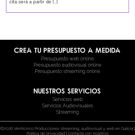
cita será a partir de […]
Crea tu presupuesto a medida
Presupuesto web online
Presupuesto audiovisual online
Presupuesto streaming online
Nuestros servicios
Servicios web
Servicios Audiovisuales
Streaming
©2026 Veinticinco Producciones streaming, audiovisual y web en Galicia
|
Política de privacidad
|
Contacta con nosotros