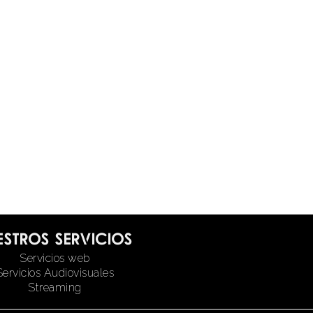
estros servicios
Servicios web
Servicios Audiovisuales
Streaming