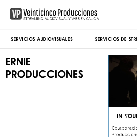
Veinticinco Producciones
STREAMING, AUDIOVISUAL Y WEB EN GALICIA
Servicios Audiovisuales
Servicios de st
ERNIE
PRODUCCIONES
In you
Colabora
Produccio