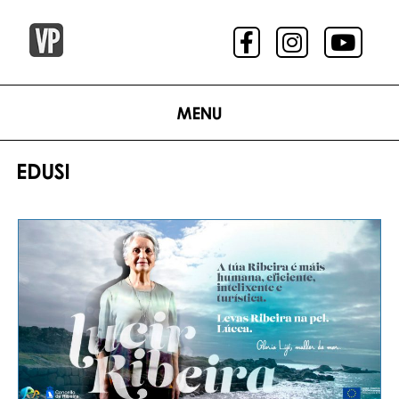
Menu
EDUSI