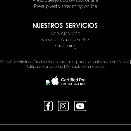
Presupuesto audiovisual online
Presupuesto streaming online
Nuestros servicios
Servicios web
Servicios Audiovisuales
Streaming
©2026 Veinticinco Producciones streaming, audiovisual y web en Galicia
|
Política de privacidad
|
Contacta con nosotros