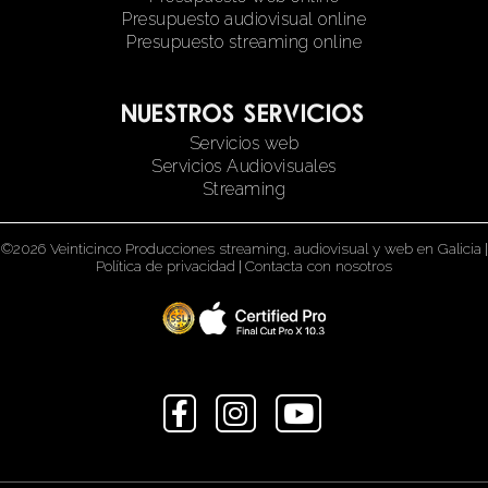
Presupuesto audiovisual online
Presupuesto streaming online
Nuestros servicios
Servicios web
Servicios Audiovisuales
Streaming
©2026 Veinticinco Producciones streaming, audiovisual y web en Galicia
|
Política de privacidad
|
Contacta con nosotros