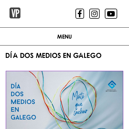
Menu
DÍA DOS MEDIOS EN GALEGO