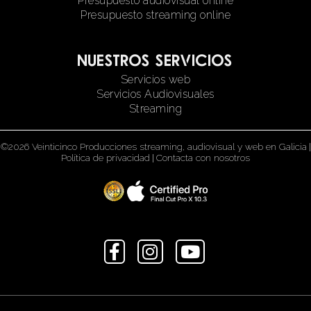
Presupuesto audiovisual online
Presupuesto streaming online
Nuestros servicios
Servicios web
Servicios Audiovisuales
Streaming
©2026 Veinticinco Producciones streaming, audiovisual y web en Galicia
|
Política de privacidad
|
Contacta con nosotros