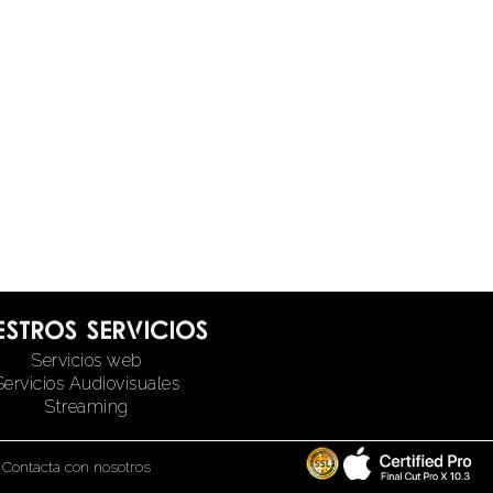
estros servicios
Servicios web
Servicios Audiovisuales
Streaming
|
Contacta con nosotros