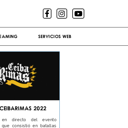
reaming
Servicios Web
 CeibaRimas 2022
 en directo del evento
 que consistió en batallas