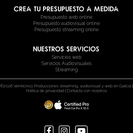
Crea tu presupuesto a medida
Presupuesto web online
Presupuesto audiovisual online
Presupuesto streaming online
Nuestros servicios
Servicios web
Servicios Audiovisuales
Streaming
©2026 Veinticinco Producciones streaming, audiovisual y web en Galicia
|
Política de privacidad
|
Contacta con nosotros