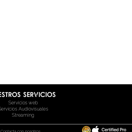
estros servicios
Servicios web
Servicios Audiovisuales
Streaming
|
Contacta con nosotros