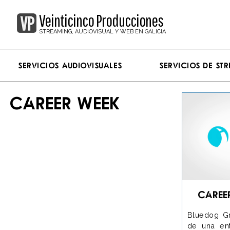
Veinticinco Producciones
STREAMING, AUDIOVISUAL Y WEB EN GALICIA
Servicios Audiovisuales
Servicios de st
CAREER WEEK
Caree
Bluedog Gr
de una ent