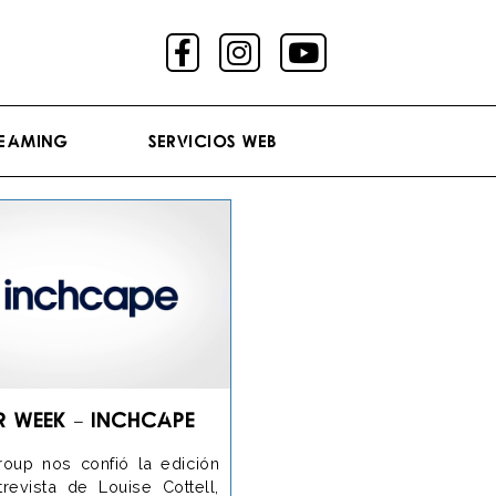
reaming
Servicios Web
r Week – Inchcape
oup nos confió la edición
revista de Louise Cottell,