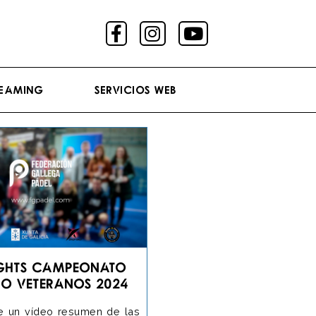
reaming
Servicios Web
ights Campeonato
go Veteranos 2024
e un vídeo resumen de las