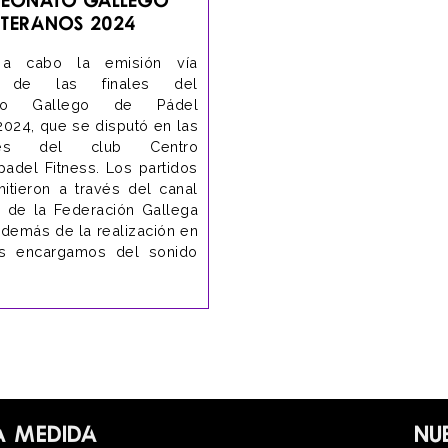
eteranos 2024
 a cabo la emisión vía
g de las finales del
to Gallego de Pádel
2024, que se disputó en las
iones del club Centro
padel Fitness. Los partidos
mitieron a través del canal
 de la Federación Gallega
Además de la realización en
os encargamos del sonido
a medida
Nu