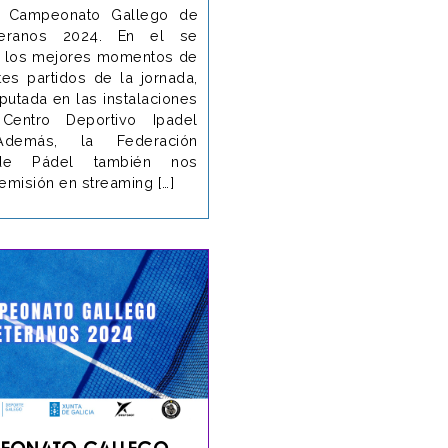
el Campeonato Gallego de
teranos 2024. En el se
 los mejores momentos de
tes partidos de la jornada,
putada en las instalaciones
Centro Deportivo Ipadel
 Además, la Federación
de Pádel también nos
emisión en streaming […]
eonato Gallego