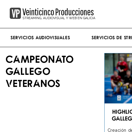
Veinticinco Producciones
STREAMING, AUDIOVISUAL Y WEB EN GALICIA
Servicios Audiovisuales
Servicios de st
CAMPEONATO
GALLEGO
VETERANOS
Highl
Galle
Creación d